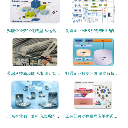
赋能企业数字化转型 从运营端到设备端的全面集成与系统实施能力
制造企业MES系统与ERP的集成 信息化建设的关键路径
蓝思科技新动能 从制造到智造的企业信息系统集成服务
打通企业数据经络 深度解析DCS与ERP集成应用解决方案
广东企业做计算机信息系统集成资质认证的4大原因
工信部移动物联网应用优秀案例集锦 治理智能化篇2/2——信息化企业信息系统集成服务新范式