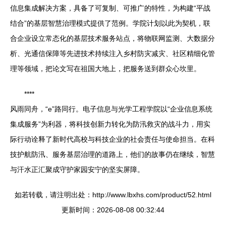
信息集成解决方案，具备了可复制、可推广的特性，为构建“平战
结合”的基层智慧治理模式提供了范例。学院计划以此为契机，联
合企业设立常态化的基层技术服务站点，将物联网监测、大数据分
析、光通信保障等先进技术持续注入乡村防灾减灾、社区精细化管
理等领域，把论文写在祖国大地上，把服务送到群众心坎里。
****
风雨同舟，“e”路同行。电子信息与光学工程学院以“企业信息系统
集成服务”为利器，将科技创新力转化为防汛救灾的战斗力，用实
际行动诠释了新时代高校与科技企业的社会责任与使命担当。在科
技护航防汛、服务基层治理的道路上，他们的故事仍在继续，智慧
与汗水正汇聚成守护家园安宁的坚实屏障。
如若转载，请注明出处：http://www.lbxhs.com/product/52.html
更新时间：2026-08-08 00:32:44