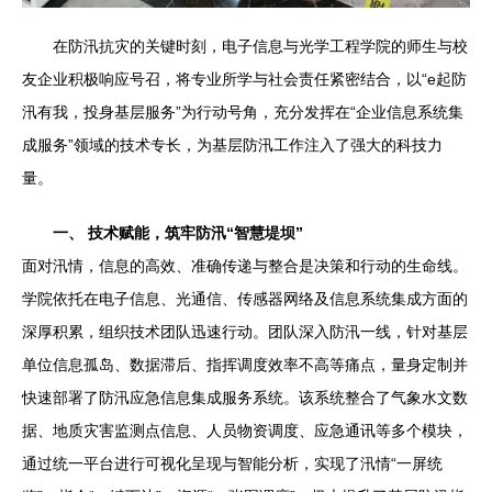
在防汛抗灾的关键时刻，电子信息与光学工程学院的师生与校
友企业积极响应号召，将专业所学与社会责任紧密结合，以“e起防
汛有我，投身基层服务”为行动号角，充分发挥在“企业信息系统集
成服务”领域的技术专长，为基层防汛工作注入了强大的科技力
量。
一、 技术赋能，筑牢防汛“智慧堤坝”
面对汛情，信息的高效、准确传递与整合是决策和行动的生命线。
学院依托在电子信息、光通信、传感器网络及信息系统集成方面的
深厚积累，组织技术团队迅速行动。团队深入防汛一线，针对基层
单位信息孤岛、数据滞后、指挥调度效率不高等痛点，量身定制并
快速部署了防汛应急信息集成服务系统。该系统整合了气象水文数
据、地质灾害监测点信息、人员物资调度、应急通讯等多个模块，
通过统一平台进行可视化呈现与智能分析，实现了汛情“一屏统