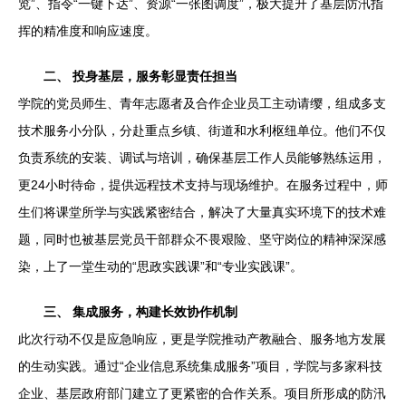
览”、指令“一键下达”、资源“一张图调度”，极大提升了基层防汛指
挥的精准度和响应速度。
二、 投身基层，服务彰显责任担当
学院的党员师生、青年志愿者及合作企业员工主动请缨，组成多支
技术服务小分队，分赴重点乡镇、街道和水利枢纽单位。他们不仅
负责系统的安装、调试与培训，确保基层工作人员能够熟练运用，
更24小时待命，提供远程技术支持与现场维护。在服务过程中，师
生们将课堂所学与实践紧密结合，解决了大量真实环境下的技术难
题，同时也被基层党员干部群众不畏艰险、坚守岗位的精神深深感
染，上了一堂生动的“思政实践课”和“专业实践课”。
三、 集成服务，构建长效协作机制
此次行动不仅是应急响应，更是学院推动产教融合、服务地方发展
的生动实践。通过“企业信息系统集成服务”项目，学院与多家科技
企业、基层政府部门建立了更紧密的合作关系。项目所形成的防汛