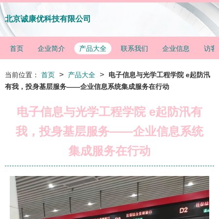
北京诚康优科技有限公司
首页
企业简介
产品大全
联系我们
企业信息
访客
>
>
当前位置：
首页
产品大全
电子信息与光学工程学院 e起防汛
有我，投身基层服务——企业信息系统集成服务在行动
电子信息与光学工程学院 e起防汛有
我，投身基层服务——企业信息系统
集成服务在行动