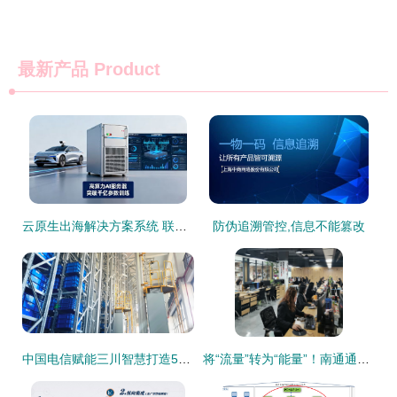
最新产品
Product
云原生出海解决方案系统 联杰易达助力企业打破增长瓶颈
防伪追溯管控,信息不能篡改
中国电信赋能三川智慧打造5G+全连接工厂,探索“数智”之路
将“流量”转为“能量”！南通通州家纺电商占全国零售额50%以上，企业信息系统集成服务引领转型